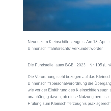
Neues zum Kleinschifferzeugnis: Am 13. April is
Binnenschifffahrtsrechts“ verkündet worden.
Die Fundstelle lautet BGBl. 2023 II Nr. 105 (Lin
Die Verordnung sieht bezogen auf das Kleinsch
Binnenschiffspersonalverordnung die Übergangs
wie vor der Einführung des Kleinschifferzeugnis
unabhängig davon, ob diese Nutzung bereits zu
Prüfung zum Kleinschifferzeugnis praxisgerech