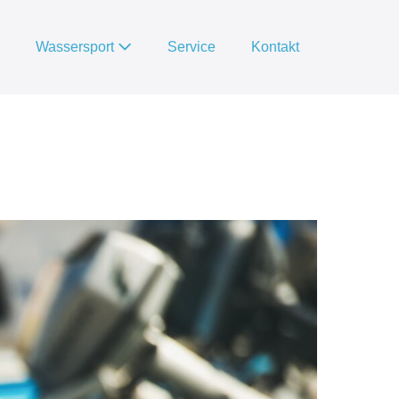
Wassersport
Service
Kontakt