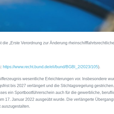
t die „Erste Verordnung zur Änderung rheinschifffahrtsrechtliche
k:
https://www.recht.bund.de/eli/bund/BGBl_2/2023/105
).
ifferzeugnis wesentliche Erleichterungen vor. Insbesondere wur
frist bis 2027 verlängert und die Stichtagsregelung gestrichen
ses ein Sportbootführerschein auch für die gewerbliche, berufl
m 17. Januar 2022 ausgeübt wurde. Die verlängerte Übergangsfr
t auszugestalten.