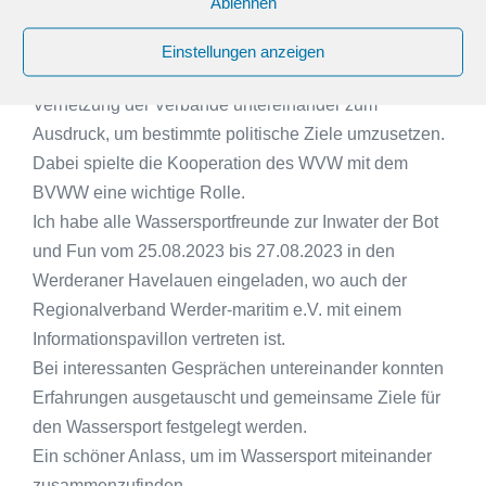
Ablehnen
Jahren untereinander stark verbesserte, da es
gemeinsame Ziele gibt.
Einstellungen anzeigen
Als Vertreter des WVW brachte ich die enge
Vernetzung der Verbände untereinander zum
Ausdruck, um bestimmte politische Ziele umzusetzen.
Dabei spielte die Kooperation des WVW mit dem
BVWW eine wichtige Rolle.
Ich habe alle Wassersportfreunde zur Inwater der Bot
und Fun vom 25.08.2023 bis 27.08.2023 in den
Werderaner Havelauen eingeladen, wo auch der
Regionalverband Werder-maritim e.V. mit einem
Informationspavillon vertreten ist.
Bei interessanten Gesprächen untereinander konnten
Erfahrungen ausgetauscht und gemeinsame Ziele für
den Wassersport festgelegt werden.
Ein schöner Anlass, um im Wassersport miteinander
zusammenzufinden.