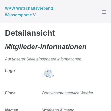
Zum
WVW Wirtschaftsverband
Inhalt
Wassersport e.V.
Men
springen
Scha
Detailansicht
Mitglieder-Informationen
Auf unserer Seite einsehbare Informationen.
Logo
Firma
Bootsmotorenservice Werder
Namen
Wolfgang Altmann