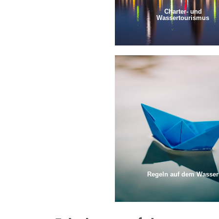
Charter- und
Wassertourismus
Regeln auf dem Wasser