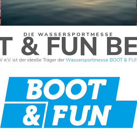
T & FUN BE
DIE WASSERSPORTMESSE
.V. ist der ideelle Träger der
Wassersportmesse BOOT & FU