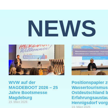
NEWS
WVW auf der
Positionspapier 
MAGDEBOOT 2026 – 25
Wassertourismus
Jahre Bootsmesse
Ostdeutschland 
Magdeburg
Erfahrungsaustau
19. März 2026
Hennigsdorf vorge
19. März 2026