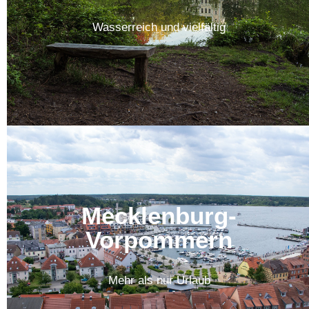
Wasserreich und vielfältig
Mecklenburg-
Vorpommern
Mehr als nur Urlaub