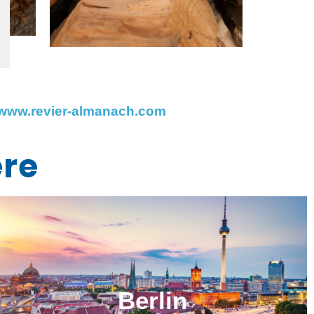
www.revier-almanach.com
ere
Berlin