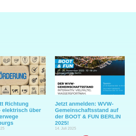
tt Richtung
Jetzt anmelden: WVW-
 elektrisch über
Gemeinschaftsstand auf
serwege
der BOOT & FUN BERLIN
burgs
2025!
025
14. Juli 2025