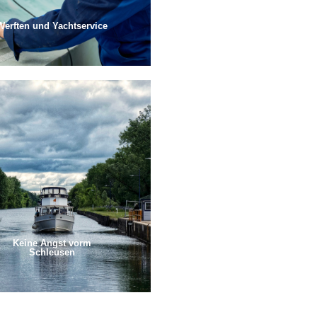
Werften und Yachtservice
Keine Angst vorm
Schleusen