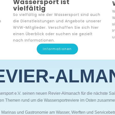
Wassersport ist
vielfältig
W
So vielfältig wie der Wassersport sind auch
W
b
die Dienstleistungen und Angebote unserer
s
WVW-Mitglieder. Verschaffen Sie sich hier
I
einen Überblick oder suchen sie gezielt
u
nach Informationen.
Informationen
EVIER-ALMA
sersport e.V. seinen neuen Revier-Almanach für die nächste Sa
ten Themen rund um die Wassersportreviere im Osten zusamme
, Marinas und Gastronomie am Wasser, Werften und Servicebetr