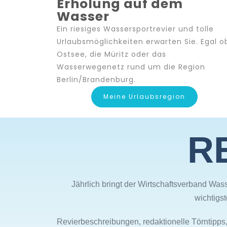
Erholung auf dem
Wasser
Ein riesiges Wassersportrevier und tolle
Urlaubsmöglichkeiten erwarten Sie. Egal o
Ostsee, die Müritz oder das
Wasserwegenetz rund um die Region
Berlin/Brandenburg.
Meine Urlaubsregion
R
Jährlich bringt der Wirtschaftsverband Was
wichtigs
Revierbeschreibungen, redaktionelle Törntipps