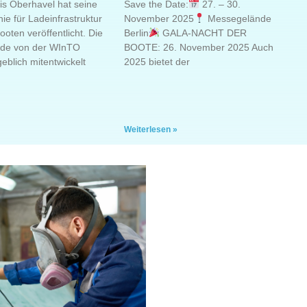
is Oberhavel hat seine
Save the Date:
27. – 30.
nie für Ladeinfrastruktur
November 2025
Messegelände
ooten veröffentlicht. Die
Berlin
GALA-NACHT DER
urde von der WInTO
BOOTE: 26. November 2025 Auch
lich mitentwickelt
2025 bietet der
Weiterlesen »