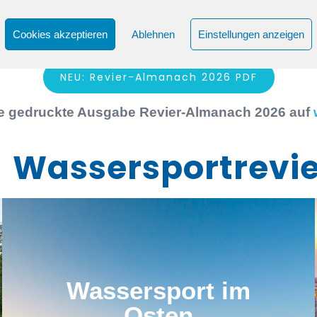
Cookies akzeptieren
Ablehnen
Einstellungen anzeigen
NEU: Revier-Almanach 2026 PDF
hre gedruckte Ausgabe Revier-Almanach 2026 auf
Wassersportrevi
Wassersport im
Osten