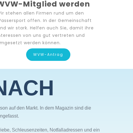
WVW-Mitglied werden
ir stehen allen Firmen rund um den
assersport offen. In der Gemeinschaft
ind wir stark. Helfen auch Sie, damit ihre
nteressen von uns gut vertreten und
mgesetzt werden können.
WVW-Antrag
NACH
ison auf den Markt. In dem Magazin sind die
ngefasst.
iebe, Schleusenzeiten, Notfalladressen und ein