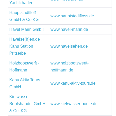
Yachtcharter
Hauptstadtfloß
www.hauptstadtfloss.de
GmbH & Co KG
Havel Marin GmbH
www.havel-marin.de
Havelse(h)en.de
Kanu Station
www.havelsehen.de
Pritzerbe
Holzbootswerft -
www.holzbootswerft-
Hoffmann
hoffmann.de
Kanu Aktiv Tours
www.kanu-aktiv-tours.de
GmbH
Kielwasser
Bootshandel GmbH
www.kielwasser-boote.de
& Co. KG