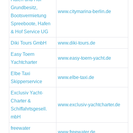
Grundbesitz,
www.citymarina-berlin.de
Bootsvermietung
Spreeboote, Hafen
& Hof Service UG
Diki Tours GmbH
www.diki-tours.de
Easy Toern
www.easy-toern-yacht.de
Yachtcharter
Elbe Taxi
www.elbe-taxi.de
Skipperservice
Exclusiv Yacht-
Charter &
www.exclusiv-yachtcharter.de
Schiffahrtsgesell.
mbH
freewater
www.freewater.de