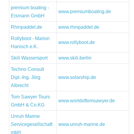
premium boating -
www.premiumboating.de
Eismann GmbH
Rhinpaddel.de
www.rhinpaddel.de
Rollyboot - Marion
www.rollyboot.de
Hanisch e.K.
Skili Wassersport
www.skili.berlin
Techno Consult
Dipl.-Ing. Jörg
www.solarship.de
Albrecht
Tom Sawyer Tours
www.worldoftomsawyer.de
GmbH & Co.KG
Unruh Marine
Servicegesellschaft
www.unruh-marine.de
mbH