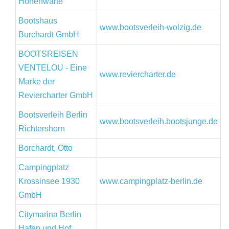
Hohenwarte
Bootshaus
www.bootsverleih-wolzig.de
Burchardt GmbH
BOOTSREISEN
VENTELOU - Eine
www.reviercharter.de
Marke der
Reviercharter GmbH
Bootsverleih Berlin
www.bootsverleih.bootsjunge.de
Richtershorn
Borchardt, Otto
Campingplatz
Krossinsee 1930
www.campingplatz-berlin.de
GmbH
Citymarina Berlin
Hafen und Hof