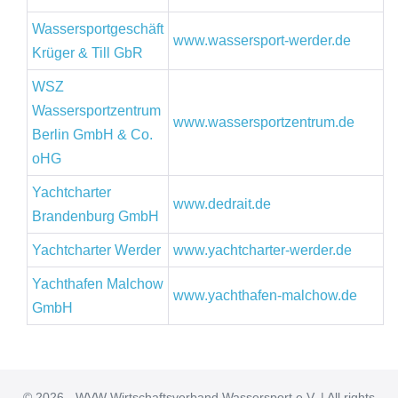
Wassersportgeschäft
www.wassersport-werder.de
Krüger & Till GbR
WSZ
Wassersportzentrum
www.wassersportzentrum.de
Berlin GmbH & Co.
oHG
Yachtcharter
www.dedrait.de
Brandenburg GmbH
Yachtcharter Werder
www.yachtcharter-werder.de
Yachthafen Malchow
www.yachthafen-malchow.de
GmbH
© 2026 - WVW Wirtschaftsverband Wassersport e.V. | All rights