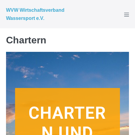
WVW Wirtschaftsverband
Wassersport e.V.
Chartern
CHARTER
N UND