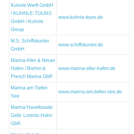
Kuhnle Werft GmbH
/ KUHNLE-TOURS
www.kuhnle-tours.de
GmbH / Kuhnle
Group
M.S. Schiffskontor
www.schiffskontor.de
GmbH
Marina Alter & Neuer
Hafen / Brehm &
www.marina-alter-hafen.de
Presch Marina GbR
Marina am Tiefen
www.marina-am-tiefen-see.de
See
Marina Havelbaude
Gebr. Lorentz-Hahn
GbR