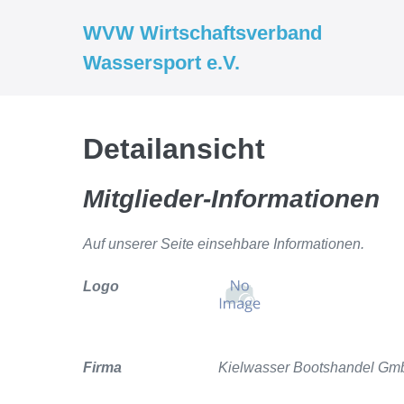
Zum
WVW Wirtschaftsverband
Inhalt
Wassersport e.V.
springen
Detailansicht
Mitglieder-Informationen
Auf unserer Seite einsehbare Informationen.
Logo
Firma
Kielwasser Bootshandel Gm