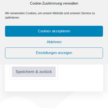
Cookie-Zustimmung verwalten
Bearbeitungs-Link anfordern
Wir verwenden Cookies, um unsere Website und unseren Service zu
optimieren.
Cookies akzeptieren
Geben Sie Ihre E-
Mail ein. Ihr
E-Mail
Ablehnen
Bearbeitungs-Link
Einstellungen anzeigen
wird Ihnen per E-Mail
zugestellt.