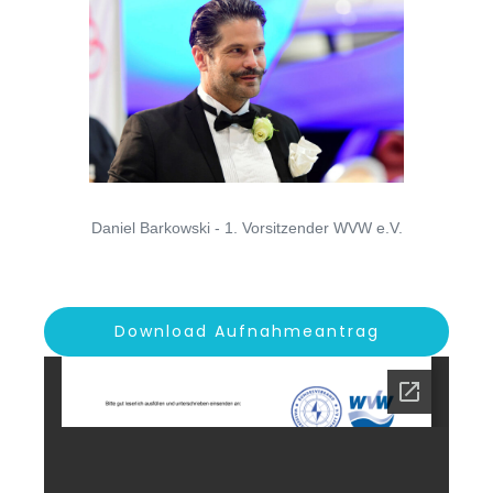
Daniel Barkowski - 1. Vorsitzender WVW e.V.
Download Aufnahmeantrag