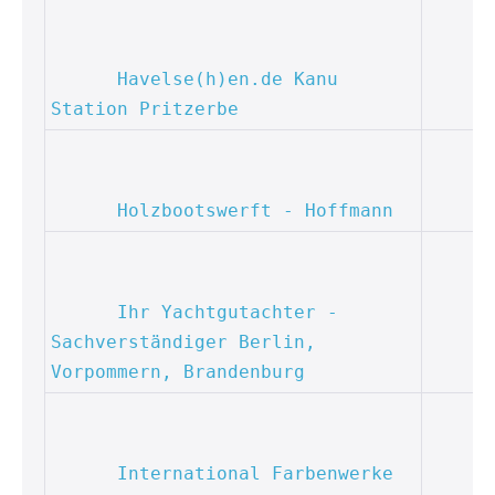
Havelse(h)en.de Kanu 
Station Pritzerbe
Holzbootswerft - Hoffmann
Ihr Yachtgutachter - 
Sachverständiger Berlin, 
Vorpommern, Brandenburg
International Farbenwerke 