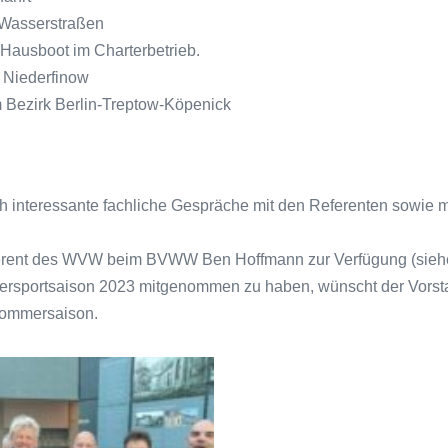
 Wasserstraßen
 Hausboot im Charterbetrieb.
 Niederfinow
 Bezirk Berlin-Treptow-Köpenick
h interessante fachliche Gespräche mit den Referenten sowie 
eferent des WVW beim BVWW Ben Hoffmann zur Verfügung (siehe
ssersportsaison 2023 mitgenommen zu haben, wünscht der Vors
 Sommersaison.