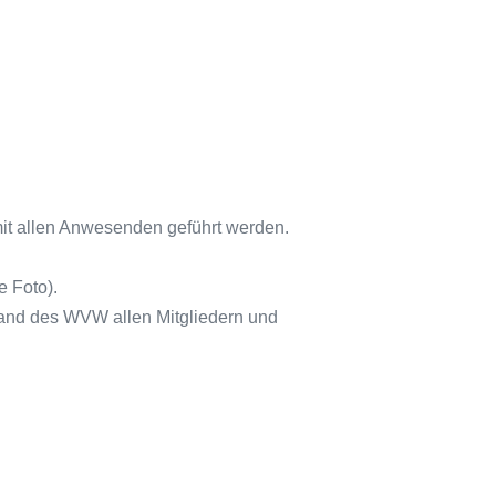
mit allen Anwesenden geführt werden.
 Foto).
tand des WVW allen Mitgliedern und