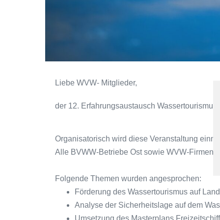
Liebe WVW- Mitglieder,
der 12. Erfahrungsaustausch Wassertourismus w
Organisatorisch wird diese Veranstaltung einm
Alle BVWW-Betriebe Ost sowie WVW-Firmen un
Folgende Themen wurden angesprochen:
Förderung des Wassertourismus auf Lan
Analyse der Sicherheitslage auf dem Was
Umsetzung des Masterplans Freizeitschiff