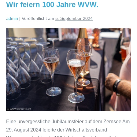
Wir feiern 100 Jahre WVW.
admin
|
Veröffentlicht am
5. September 2024
Wir
feiern
100
Jahre
WVW.
Eine unvergessliche Jubiläumsfeier auf dem Zernsee Am
29. August 2024 feierte der Wirtschaftsverband