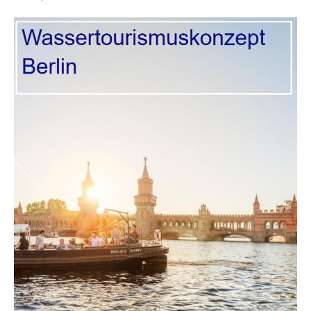
Wassertourismuskonzept
2024