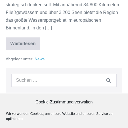
strategisch lenken soll. Mit annähernd 34.800 Kilometern
Fließgewässern und über 3.200 Seen bietet die Region
das größte Wassersportgebiet im europäischen
Binnenland. In den […]
Weiterlesen
Wassertourismuskonzept
2024
Abgelegt unter:
News
Suche
nach:
Cookie-Zustimmung verwalten
Neueste Beiträge
Wir verwenden Cookies, um unsere Website und unseren Service zu
optimieren.
WVW auf der MAGDEBOOT 2026 – 25 Jahre