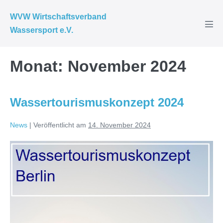
Zum
WVW Wirtschaftsverband
Inhalt
Wassersport e.V.
Men
springen
Scha
Monat:
November 2024
Wassertourismuskonzept 2024
News
|
Veröffentlicht am
14. November 2024
Wassertourismuskonzept
2024