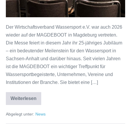
Der Wirtschaftsverband Wassersport e.V. war auch 2026
wieder auf der MAGDEBOOT in Magdeburg vertreten.
Die Messe feiert in diesem Jahr ihr 25-jähriges Jubiläum
– ein bedeutender Meilenstein für den Wassersport in
Sachsen-Anhalt und darüber hinaus. Seit vielen Jahren
ist die MAGDEBOOT ein wichtiger Treffpunkt für
Wassersportbegeisterte, Unternehmen, Vereine und
Institutionen der Branche. Sie bietet eine […]
Weiterlesen
WVW
auf
der
Abgelegt unter:
News
MAGDEBOOT
2026
–
25