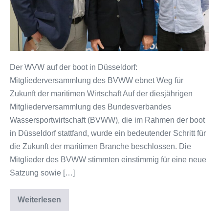
Der WVW auf der boot in Düsseldorf:
Mitgliederversammlung des BVWW ebnet Weg für
Zukunft der maritimen Wirtschaft Auf der diesjährigen
Mitgliederversammlung des Bundesverbandes
Wassersportwirtschaft (BVWW), die im Rahmen der boot
in Düsseldorf stattfand, wurde ein bedeutender Schritt für
die Zukunft der maritimen Branche beschlossen. Die
Mitglieder des BVWW stimmten einstimmig für eine neue
Satzung sowie […]
Weiterlesen
Der
WVW
auf