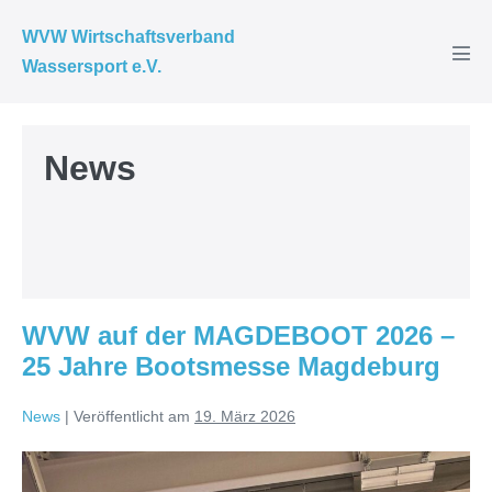
Zum
WVW Wirtschaftsverband
Inhalt
Wassersport e.V.
Men
springen
Scha
News
WVW auf der MAGDEBOOT 2026 –
25 Jahre Bootsmesse Magdeburg
News
|
Veröffentlicht am
19. März 2026
WVW