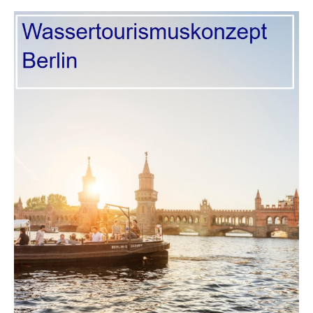
Wassertourismuskonzept
2024