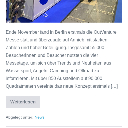
Ende November fand in Berlin erstmals die OutVenture
Messe statt und überzeugte auf Anhieb mit starken
Zahlen und hoher Beteiligung. Insgesamt 55.000
Besucherinnen und Besucher nutzten die vier
Messetage, um sich über Trends und Neuheiten aus
Wassersport, Angeln, Camping und Offroad zu
informieren. Mit über 850 Ausstellern auf 90.000
Quadratmetern vereinte das neue Konzept erstmals […]
Weiterlesen
Erfolgreiche
Premiere
der
Abgelegt unter:
News
OutVenture
Berlin
–