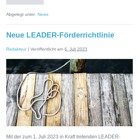
des
Landesverbandes
Abgelegt unter:
News
Motorbootsport
Brandenburg
e.
V.
Neue LEADER-Förderrichtlinie
Redakteur
|
Veröffentlicht am
6. Juli 2023
Neue
LEADER-
Förderrichtlinie
Mit der zum 1. Juli 2023 in Kraft tretenden LEADER-