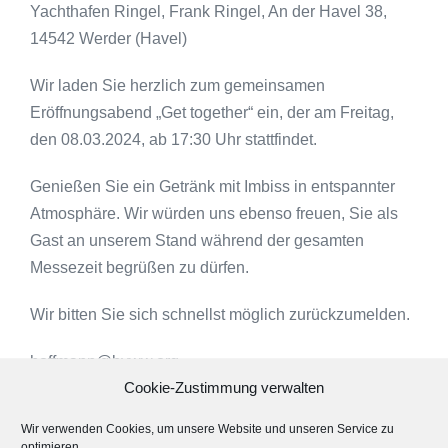
Yachthafen Ringel, Frank Ringel, An der Havel 38,
14542 Werder (Havel)
Wir laden Sie herzlich zum gemeinsamen
Eröffnungsabend „Get together“ ein, der am Freitag,
den 08.03.2024, ab 17:30 Uhr stattfindet.
Genießen Sie ein Getränk mit Imbiss in entspannter
Atmosphäre. Wir würden uns ebenso freuen, Sie als
Gast an unserem Stand während der gesamten
Messezeit begrüßen zu dürfen.
Wir bitten Sie sich schnellst möglich zurückzumelden.
hoffmann@bvww.org
Cookie-Zustimmung verwalten
Falls Sie Anträge zur Tagesordnung oder sonstige
Wir verwenden Cookies, um unsere Website und unseren Service zu
Anliegen haben, teilen Sie uns diese bitte bis
optimieren.