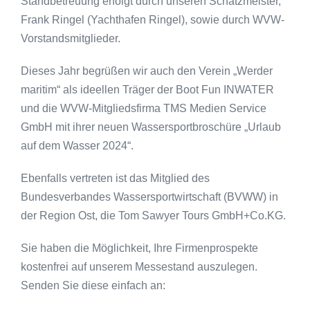
Standbetreuung erfolgt durch unseren Schatzmeister,
Frank Ringel (Yachthafen Ringel), sowie durch WVW-
Vorstandsmitglieder.
Dieses Jahr begrüßen wir auch den Verein „Werder
maritim“ als ideellen Träger der Boot Fun INWATER
und die WVW-Mitgliedsfirma TMS Medien Service
GmbH mit ihrer neuen Wassersportbroschüre „Urlaub
auf dem Wasser 2024“.
Ebenfalls vertreten ist das Mitglied des
Bundesverbandes Wassersportwirtschaft (BVWW) in
der Region Ost, die Tom Sawyer Tours GmbH+Co.KG.
Sie haben die Möglichkeit, Ihre Firmenprospekte
kostenfrei auf unserem Messestand auszulegen.
Senden Sie diese einfach an: