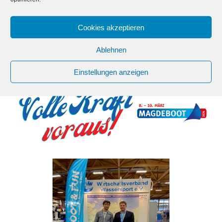
spätestens 20.02.2024 schriftlich mit.
Cookies akzeptieren
Wir freuen uns auf Ihr zahlreiches Erscheinen und
einen konstruktiven Austausch.
Ablehnen
Einstellungen anzeigen