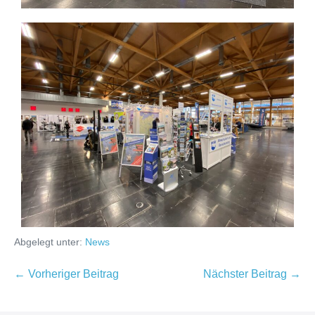
Abgelegt unter:
News
← Vorheriger Beitrag
Nächster Beitrag →